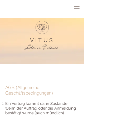
VITUS
Leben in Balance
AGB (Allgemeine
Geschäftsbedingungen)
Ein Vertrag kommt dann Zustande,
wenn der Auftrag oder die Anmeldung
bestätigt wurde (auch mündlich)